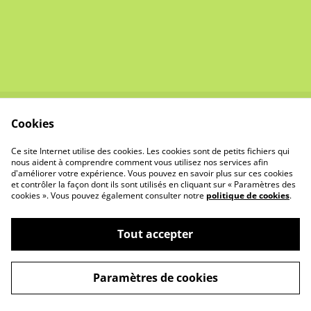
Cookies
Contact et
Conditions
Demandes
Générales de Ventes
Ce site Internet utilise des cookies. Les cookies sont de petits fichiers qui
Confidentialité
Cookies
nous aident à comprendre comment vous utilisez nos services afin
d'améliorer votre expérience. Vous pouvez en savoir plus sur ces cookies
et contrôler la façon dont ils sont utilisés en cliquant sur « Paramètres des
cookies ». Vous pouvez également consulter notre
politique de cookies
.
Tout accepter
©
2026
L'ATELIER SOLIDAIRE
Paramètres de cookies
powered by